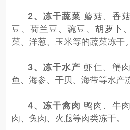
2、冻干蔬菜
蘑菇、香
豆、荷兰豆、豌豆、胡萝卜
菜、洋葱、玉米等的蔬菜冻干
3、冻干水产
虾仁、蟹
鱼、海参、干贝、海带等水产
4、冻干禽肉
鸭肉、牛
肉、兔肉、火腿等肉类冻干。