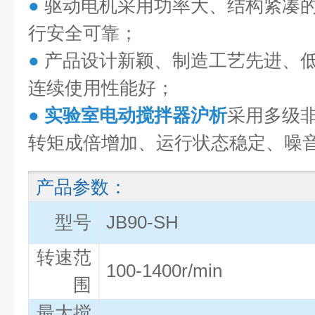
●
驱动电机采用功率大、结构紧凑
行安全可靠；
●
产品设计新颖、制造工艺先进、
连续使用性能好；
●
实验室电动搅拌器沪析
采用多级
转矩成倍增加、运行状态稳定、噪
产品参数：
型号
JB90-SH
转速范
100-1400r/min
围
最大搅