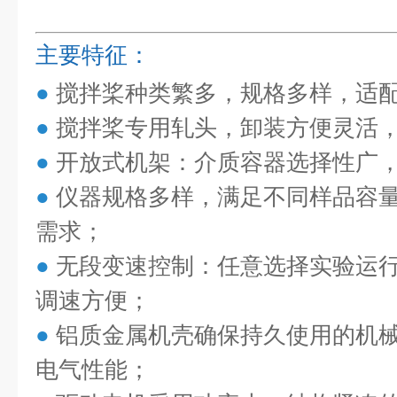
主要特征：
●
搅拌桨种类繁多，规格多样，适
●
搅拌桨专用轧头，卸装方便灵活
●
开放式机架：介质容器选择性广
●
仪器规格多样，满足不同样品容
需求；
●
无段变速控制：任意选择实验运
调速方便；
●
铝质金属机壳确保持久使用的机
电气性能；