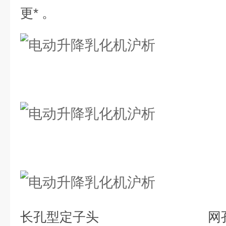
更* 。
长孔型定子头