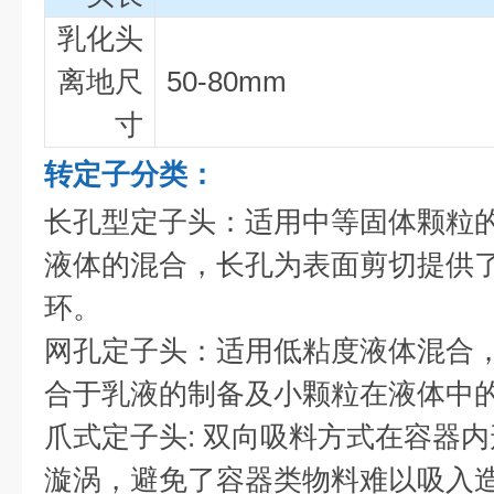
乳化头
离地尺
50-80mm
寸
转定子分类：
长孔型定子头：适用中等固体颗粒
液体的混合，长孔为表面剪切提供
环。
网孔定子头：适用低粘度液体混合
合于乳液的制备及小颗粒在液体中
爪式定子头: 双向吸料方式在容器
漩涡，避免了容器类物料难以吸入