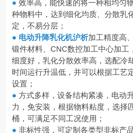
●
效率高，能快速的将一种相均匀
种物料中，达到细化均质、分散乳
定，不易分层；
●
电动升降乳化机沪析
加工精度高
锻件材料、CNC数控加工中心加工
细度好，乳化分散效率高，选配冷
时间运行升温低，并可以根据工艺
设置；
●
方式多样，设备结构紧凑，电动
力，免安装，根据物料粘度，选择匹
桶，可满足不同工况使用；
●
非标性强，可定制各类型非标产