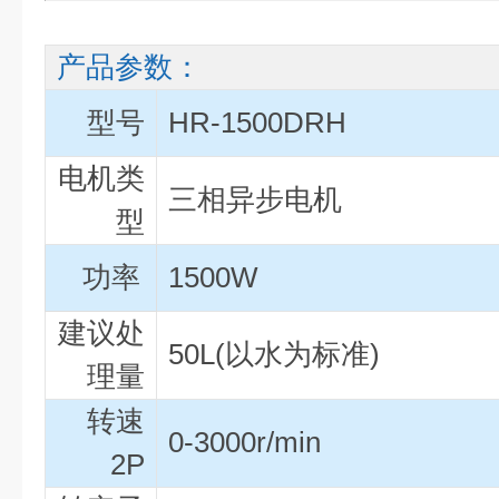
产品参数：
型号
HR-1500DRH
电机类
三相异步电机
型
功率
1500W
建议处
50L(以水为标准)
理量
转速
0-3000r/min
2P