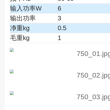
输入功率W
6
输出功率
3
净重kg
0.5
毛重kg
1