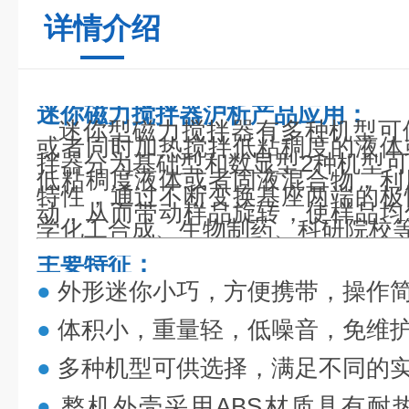
详情介绍
迷你磁力搅拌器沪析
产品应用：
迷你型磁力搅拌器有多种机型可
或者同时加热搅拌低粘稠度的液体
拌器分为基础型和数显型2种机型
低粘稠度液体或者固液混合物，利
特性，通过不断变换基座两端的极
动，从而带动样品旋转，使样品均
学化工合成、生物制药、科研院校
主要特征：
●
外形迷你小巧，方便携带，操作
●
体积小，重量轻，低噪音，免维
●
多种机型可供选择，满足不同的
●
整机外壳采用ABS材质具有耐