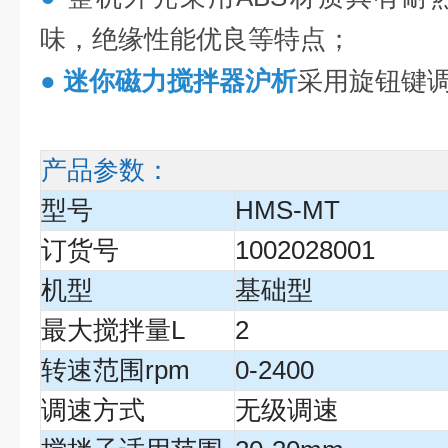
味，绝缘性能优良等特点；
●
迷你磁力搅拌器沪析
采用旋钮键
产品参数：
型号
HMS-MT
订货号
1002028001
机型
基础型
最大搅拌量L
2
转速范围rpm
0-2400
调速方式
无级调速