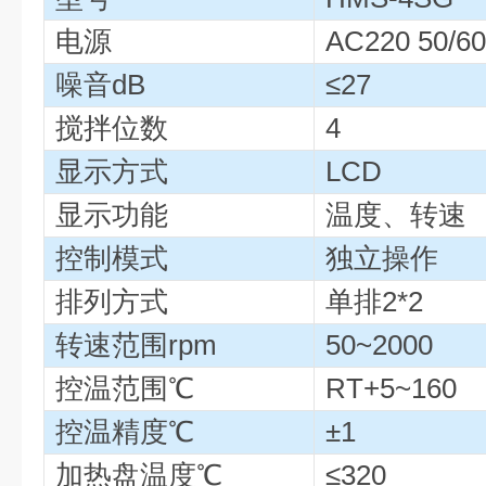
电源
AC220 50/60
噪音dB
≤27
搅拌位数
4
显示方式
LCD
显示功能
温度、转速
控制模式
独立操作
排列方式
单排2*2
转速范围rpm
50~2000
控温范围℃
RT+5~160
控温精度℃
±1
加热盘温度℃
≤320