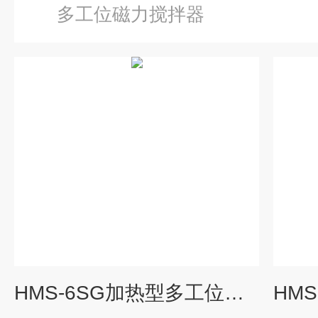
多工位磁力搅拌器
HMS-6SG加热型多工位磁力搅拌器沪析