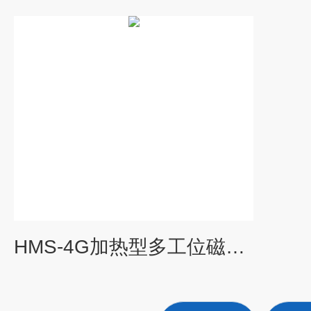
HMS-4G加热型多工位磁力搅拌器沪析